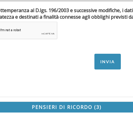
ottemperanza al D.lgs. 196/2003 e successive modifiche, i dati
riservatezza e destinati a finalità connesse agli obblighi pr
PENSIERI DI RICORDO (3)