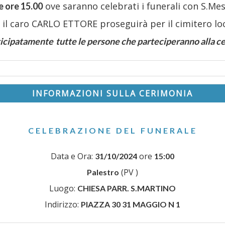
ove saranno celebrati i funerali con S.Mes
le ore
15.00
i il caro CARLO ETTORE proseguirà per il cimitero loc
nticipatamente
tutte le persone che parteciperanno alla ce
INFORMAZIONI SULLA CERIMONIA
CELEBRAZIONE DEL FUNERALE
Data e Ora:
ore
31/10/2024
15:00
(PV )
Palestro
Luogo:
CHIESA PARR. S.MARTINO
Indirizzo:
PIAZZA 30 31 MAGGIO N 1