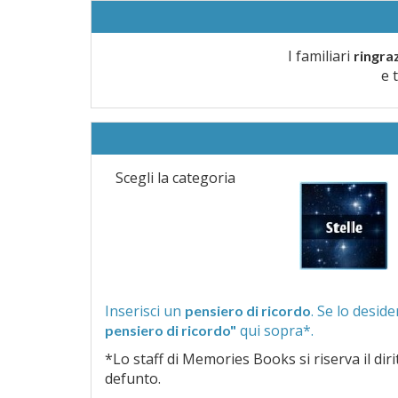
I familiari
ringra
e 
Scegli la categoria
Inserisci un
pensiero di ricordo
qui sopra*.
pensiero di ricordo"
*Lo staff di Memories Books si riserva il diritto di vagliar
defunto.