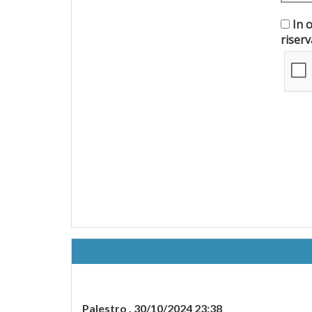
In 
Palestro ,
30/10/2024 23:38