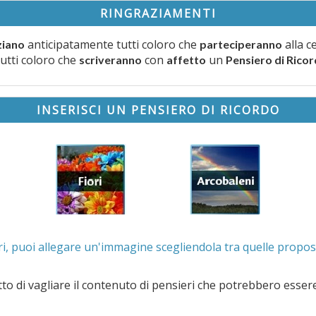
RINGRAZIAMENTI
anticipatamente tutti coloro che
alla c
ziano
parteciperanno
tutti coloro che
con
un
scriveranno
affetto
Pensiero di Rico
INSERISCI UN PENSIERO DI RICORDO
. Se lo desideri, puoi allegare un'immagine scegliendola t
e il contenuto di pensieri che potrebbero essere valutati offensivi e/o lesivi dell