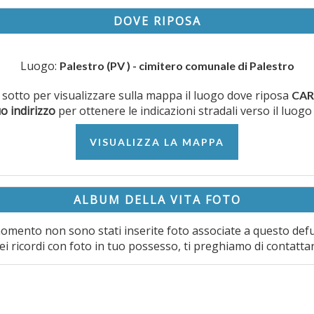
DOVE RIPOSA
Luogo:
Palestro (PV ) - cimitero comunale di Palestro
ui sotto per visualizzare sulla mappa il luogo dove riposa
CAR
uo indirizzo
per ottenere le indicazioni stradali verso il luogo
VISUALIZZA LA MAPPA
ALBUM DELLA VITA FOTO
omento non sono stati inserite foto associate a questo def
ei ricordi con foto in tuo possesso, ti preghiamo di contatta