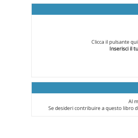
Clicca il pulsante q
Inserisci il t
Al m
Se desideri contribuire a questo libro d