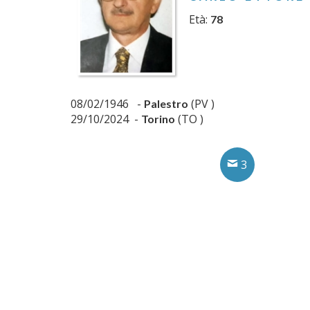
Età:
78
08/02/1946 -
(PV )
Palestro
29/10/2024 -
(TO )
Torino
3