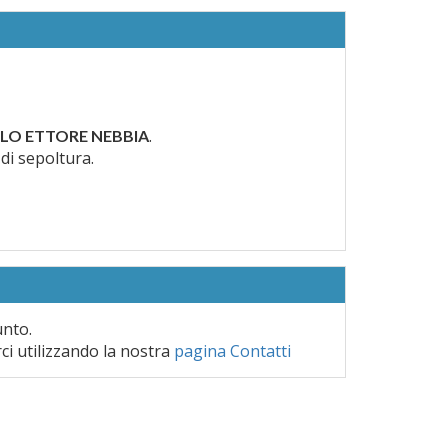
.
LO ETTORE NEBBIA
 di sepoltura.
unto.
rci utilizzando la nostra
pagina Contatti