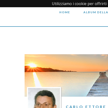
Utilizziamo i cookie per offrirt
HOME
ALBUM DELLA
CARLO ETTORE