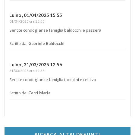
Luino ,
01/04/2025 15:55
01/04/2025 ore 15:55
Sentite condoglianze famiglia baldocchi e passerà
Scritto da:
Gabriele Baldocchi
Luino ,
31/03/2025 12:56
31/03/2025 ore 12:56
Sentite condoglianze famiglia taccolini e cetti va
Scritto da:
Cerri Maria
RICERCA ALTRI DEFUNTI