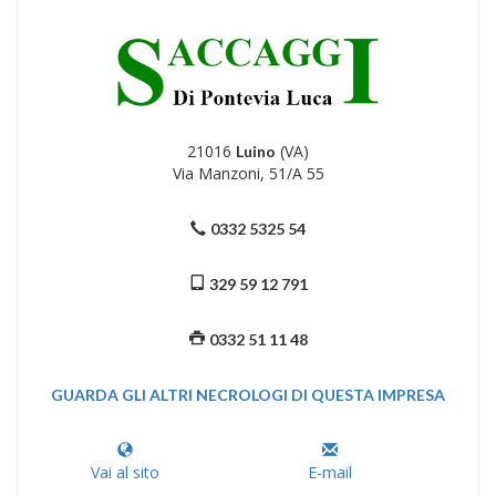
21016
(VA)
Luino
Via Manzoni, 51/A 55
0332 5325 54
329 59 12 791
0332 51 11 48
GUARDA GLI ALTRI NECROLOGI DI QUESTA IMPRESA
Vai al sito
E-mail