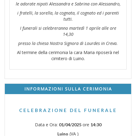
le adorate nipoti Alessandra e Sabrina con Alessandro,
i fratelli, la sorella, la cognata, il cognato ed i parenti
tutti.
I funerali si celebreranno martedì 1 aprile alle ore
14,30
presso la chiesa Nostra Signora di Lourdes in Creva.
Al termine della cerimonia la cara Maria riposerà nel
cimitero di Luino.
INFORMAZIONI SULLA CERIMONIA
CELEBRAZIONE DEL FUNERALE
Data e Ora:
ore
01/04/2025
14:30
(VA )
Luino