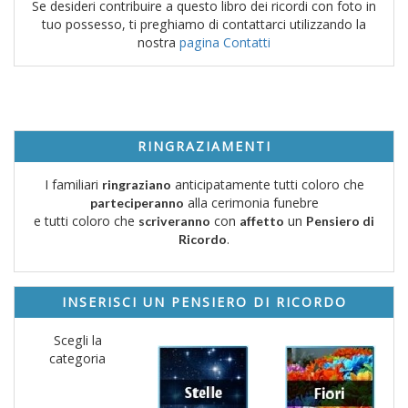
Se desideri contribuire a questo libro dei ricordi con foto in
tuo possesso, ti preghiamo di contattarci utilizzando la
nostra
pagina Contatti
RINGRAZIAMENTI
I familiari
anticipatamente tutti coloro che
ringraziano
alla cerimonia funebre
parteciperanno
e tutti coloro che
con
un
scriveranno
affetto
Pensiero di
.
Ricordo
INSERISCI UN PENSIERO DI RICORDO
Scegli la
categoria