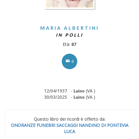
MARIA ALBERTINI
IN POLLI
Età:
87
4
12/04/1937 -
(VA )
Luino
30/03/2025 -
(VA )
Luino
Questo libro dei ricordi è offerto da:
ONORANZE FUNEBRI SACCAGGI NANDINO DI PONTEVIA
LUCA