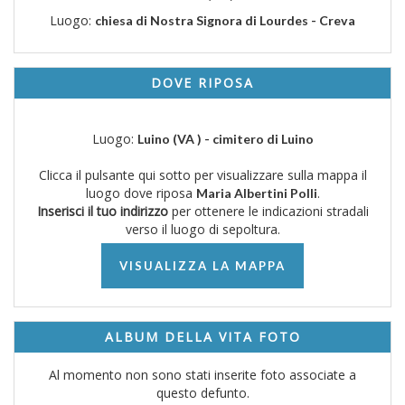
Luogo:
chiesa di Nostra Signora di Lourdes - Creva
DOVE RIPOSA
Luogo:
Luino (VA ) - cimitero di Luino
Clicca il pulsante qui sotto per visualizzare sulla mappa il
luogo dove riposa
.
Maria Albertini Polli
Inserisci il tuo indirizzo
per ottenere le indicazioni stradali
verso il luogo di sepoltura.
VISUALIZZA LA MAPPA
ALBUM DELLA VITA FOTO
Al momento non sono stati inserite foto associate a
questo defunto.