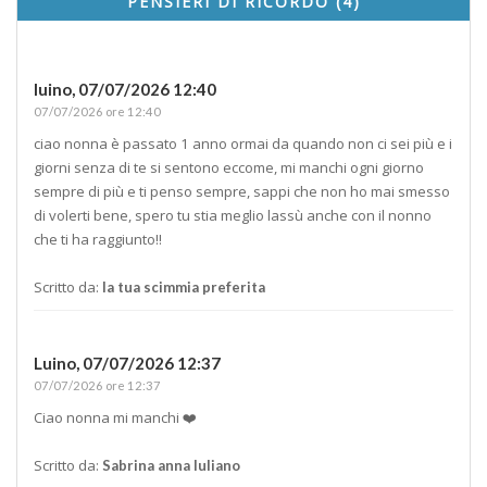
PENSIERI DI RICORDO (4)
luino,
07/07/2026 12:40
07/07/2026 ore 12:40
ciao nonna è passato 1 anno ormai da quando non ci sei più e i
giorni senza di te si sentono eccome, mi manchi ogni giorno
sempre di più e ti penso sempre, sappi che non ho mai smesso
di volerti bene, spero tu stia meglio lassù anche con il nonno
che ti ha raggiunto!!
Scritto da:
la tua scimmia preferita
Luino,
07/07/2026 12:37
07/07/2026 ore 12:37
Ciao nonna mi manchi ❤️
Scritto da:
Sabrina anna Iuliano