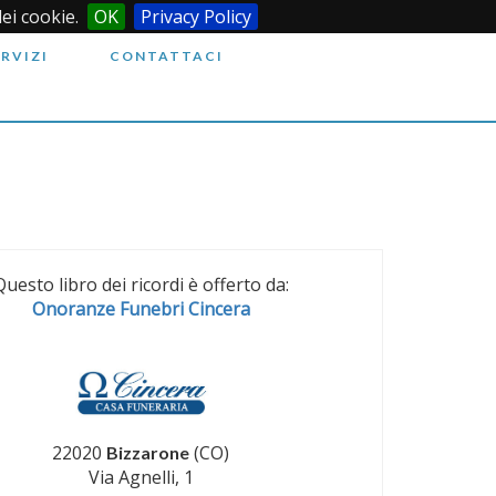
dei cookie.
OK
Privacy Policy
ERVIZI
CONTATTACI
Questo libro dei ricordi è offerto da:
Onoranze Funebri Cincera
22020
(CO)
Bizzarone
Via Agnelli, 1