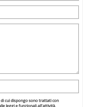
 di cui dispongo sono trattati con
evisti dalle leggi e funzionali all'attività.