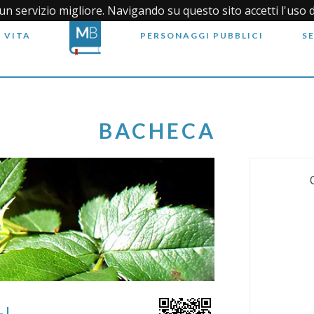
i un servizio migliore. Navigando su questo sito accetti l'uso 
 VITA
PERSONAGGI PUBBLICI
S
BACHECA
LI