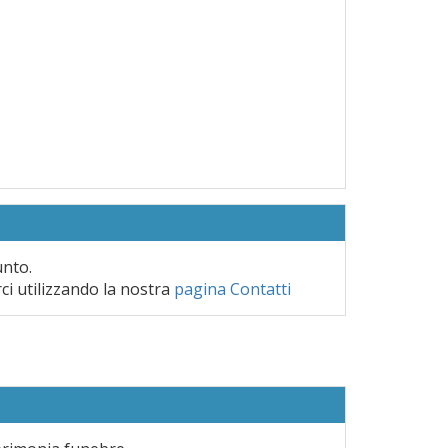
unto.
rci utilizzando la nostra
pagina Contatti