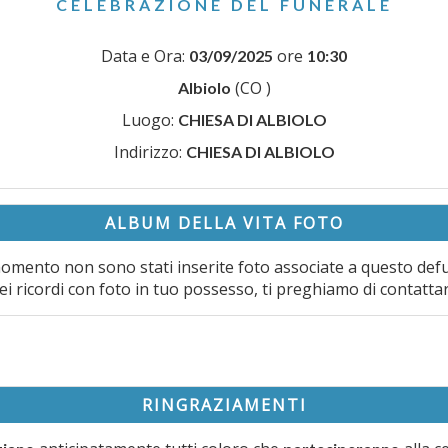
CELEBRAZIONE DEL FUNERALE
Data e Ora:
ore
03/09/2025
10:30
(CO )
Albiolo
Luogo:
CHIESA DI ALBIOLO
Indirizzo:
CHIESA DI ALBIOLO
ALBUM DELLA VITA FOTO
omento non sono stati inserite foto associate a questo def
ei ricordi con foto in tuo possesso, ti preghiamo di contatta
RINGRAZIAMENTI