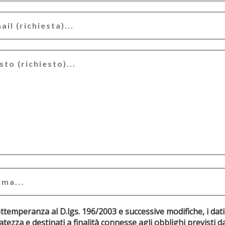
ottemperanza al D.lgs. 196/2003 e successive modifiche, i dati
riservatezza e destinati a finalità connesse agli obblighi pr