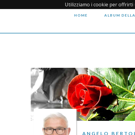
Utilizziamo i cookie per offrirt
HOME
ALBUM DELLA
ANGELO BERTO