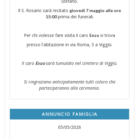
Stefano.
Il S. Rosario sarà recitato
giovedì 7 maggio alle ore
prima dei funerali.
15:00
Per chi volesse fare visita il caro
si trova
Enzo
presso l'abitazione in via Roma, 5 a Viggiù.
Il caro
sarà tumulato nel cimitero di Viggiù.
Enzo
Si ringraziano anticipatamente tutti coloro che
parteciperanno alla cerimonia.
ANNUNCIO FAMIGLIA
05/05/2026