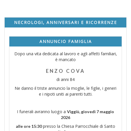
NECROLOGI, ANNIVERSARI E RICORRENZE
ANNUNCIO FAMIGLIA
Dopo una vita dedicata al lavoro e agli affetti familiari,
è mancato
ENZO COVA
di anni 84
Ne danno il triste annuncio la moglie, le figlie, i generi
e i nipoti uniti ai parenti tutti.
I funerali avranno luogo a
Viggiù, giovedì 7 maggio
2026
presso la Chiesa Parrocchiale di Santo
alle ore 15:30