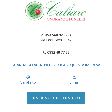
21050
(VA)
Saltrio
Via Leoncavallo, 42
0332 48 77 53
GUARDA GLI ALTRI NECROLOGI DI QUESTA IMPRESA
Vai al sito
E-mail
INSERISCI UN PENSIERO