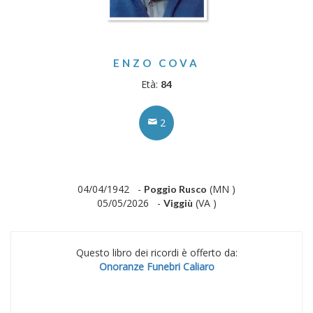
ENZO COVA
Età:
84
2
04/04/1942 -
(MN )
Poggio Rusco
05/05/2026 -
(VA )
Viggiù
Questo libro dei ricordi è offerto da:
Onoranze Funebri Caliaro