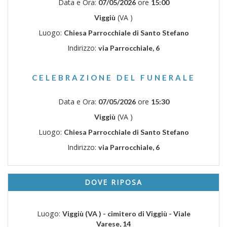
Data e Ora:
ore
07/05/2026
15:00
(VA )
Viggiù
Luogo:
Chiesa Parrocchiale di Santo Stefano
Indirizzo:
via Parrocchiale, 6
CELEBRAZIONE DEL FUNERALE
Data e Ora:
ore
07/05/2026
15:30
(VA )
Viggiù
Luogo:
Chiesa Parrocchiale di Santo Stefano
Indirizzo:
via Parrocchiale, 6
DOVE RIPOSA
Luogo:
Viggiù (VA ) - cimitero di Viggiù - Viale
Varese, 14