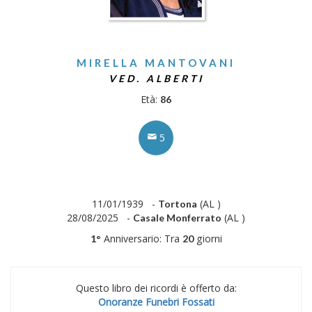
MIRELLA MANTOVANI
VED. ALBERTI
Età:
86
5
11/01/1939 -
(AL )
Tortona
28/08/2025 -
(AL )
Casale Monferrato
Anniversario: Tra
giorni
1°
20
Questo libro dei ricordi è offerto da:
Onoranze Funebri Fossati