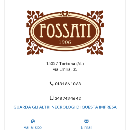
15057
(AL)
Tortona
Via Emilia, 35
0131 86 10 63
348 743 46 42
GUARDA GLI ALTRI NECROLOGI DI QUESTA IMPRESA
Vai al sito
E-mail