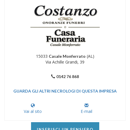
15033
(AL)
Casale Monferrato
Via Achille Grandi, 39
0142 76 868
GUARDA GLI ALTRI NECROLOGI DI QUESTA IMPRESA
Vai al sito
E-mail
INSERISCI UN PENSIERO