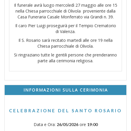
Il funerale avrà luogo mercoledì 27 maggio alle ore 15
nella Chiesa parrocchiale di Olivola proveniente dalla
Casa Funeraria Casale Monferrato via Grandi n. 39.
Il caro Pier Luigi proseguirà per il Tempio Crematorio
di Valenza.
Il S. Rosario sarà recitato martedì alle ore 19 nella
Chiesa parrocchiale di Olivola.
Si ringraziano tutte le gentili persone che prenderanno
parte alla cerimonia religiosa.
INFORMAZIONI SULLA CERIMONIA
CELEBRAZIONE DEL SANTO ROSARIO
Data e Ora:
ore
26/05/2026
19:00