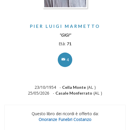
PIER LUIGI MARMETTO
"GIGI"
Età:
71
4
23/10/1954 -
(AL )
Cella Monte
25/05/2026 -
(AL )
Casale Monferrato
Questo libro dei ricordi è offerto da:
Onoranze Funebri Costanzo