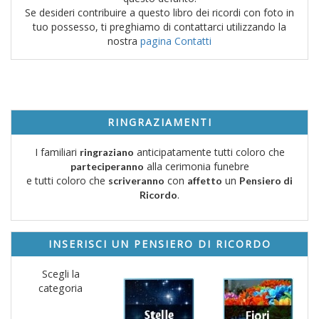
Se desideri contribuire a questo libro dei ricordi con foto in
tuo possesso, ti preghiamo di contattarci utilizzando la
nostra
pagina Contatti
RINGRAZIAMENTI
I familiari
anticipatamente tutti coloro che
ringraziano
alla cerimonia funebre
parteciperanno
e tutti coloro che
con
un
scriveranno
affetto
Pensiero di
.
Ricordo
INSERISCI UN PENSIERO DI RICORDO
Scegli la
categoria