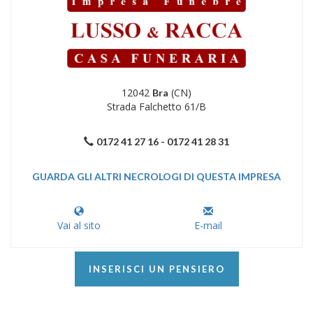
12042
(CN)
Bra
Strada Falchetto 61/B
0172 41 27 16 - 0172 41 28 31
GUARDA GLI ALTRI NECROLOGI DI QUESTA IMPRESA
Vai al sito
E-mail
INSERISCI UN PENSIERO