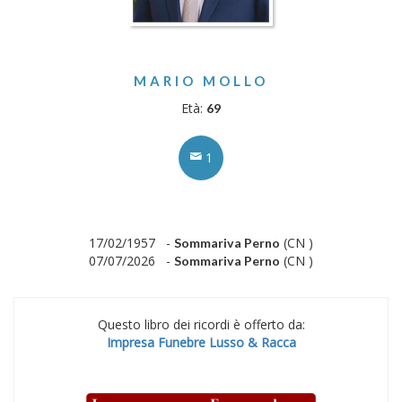
MARIO MOLLO
Età:
69
1
17/02/1957 -
(CN )
Sommariva Perno
07/07/2026 -
(CN )
Sommariva Perno
Questo libro dei ricordi è offerto da:
Impresa Funebre Lusso & Racca