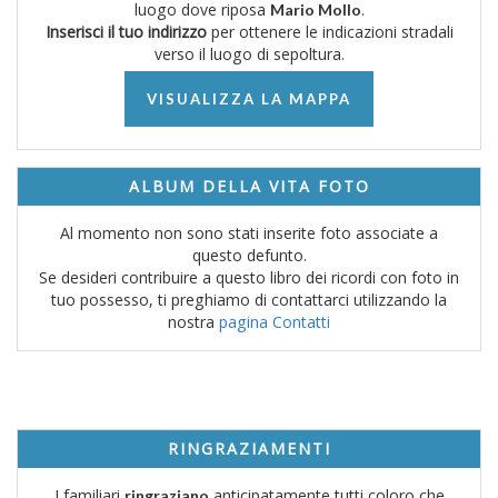
luogo dove riposa
.
Mario Mollo
Inserisci il tuo indirizzo
per ottenere le indicazioni stradali
verso il luogo di sepoltura.
VISUALIZZA LA MAPPA
ALBUM DELLA VITA FOTO
Al momento non sono stati inserite foto associate a
questo defunto.
Se desideri contribuire a questo libro dei ricordi con foto in
tuo possesso, ti preghiamo di contattarci utilizzando la
nostra
pagina Contatti
RINGRAZIAMENTI
I familiari
anticipatamente tutti coloro che
ringraziano