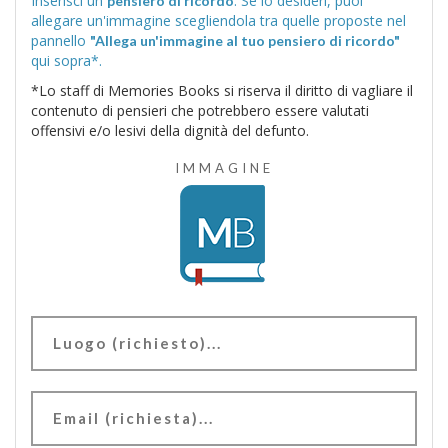
Inserisci un
. Se lo desideri, puoi
pensiero di ricordo
allegare un'immagine scegliendola tra quelle proposte nel
pannello
"Allega un'immagine al tuo pensiero di ricordo"
qui sopra*.
*Lo staff di Memories Books si riserva il diritto di vagliare il
contenuto di pensieri che potrebbero essere valutati
offensivi e/o lesivi della dignità del defunto.
IMMAGINE