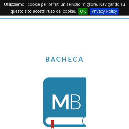
Utilizziamo i cookie per offrirti un servizio migliore. Navigando su
Apertu
questo sito accetti l'uso dei cookie.
OK
Privacy Policy
Menu
BACHECA