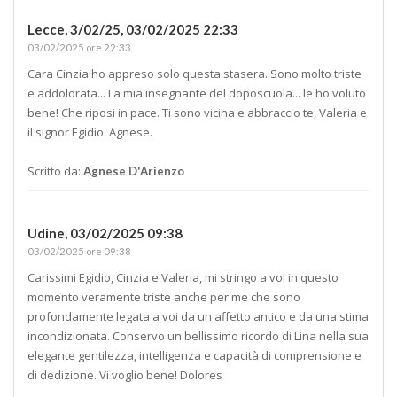
Lecce, 3/02/25,
03/02/2025 22:33
03/02/2025 ore 22:33
Cara Cinzia ho appreso solo questa stasera. Sono molto triste
e addolorata... La mia insegnante del doposcuola... le ho voluto
bene! Che riposi in pace. Ti sono vicina e abbraccio te, Valeria e
il signor Egidio. Agnese.
Scritto da:
Agnese D'Arienzo
Udine,
03/02/2025 09:38
03/02/2025 ore 09:38
Carissimi Egidio, Cinzia e Valeria, mi stringo a voi in questo
momento veramente triste anche per me che sono
profondamente legata a voi da un affetto antico e da una stima
incondizionata. Conservo un bellissimo ricordo di Lina nella sua
elegante gentilezza, intelligenza e capacità di comprensione e
di dedizione. Vi voglio bene! Dolores