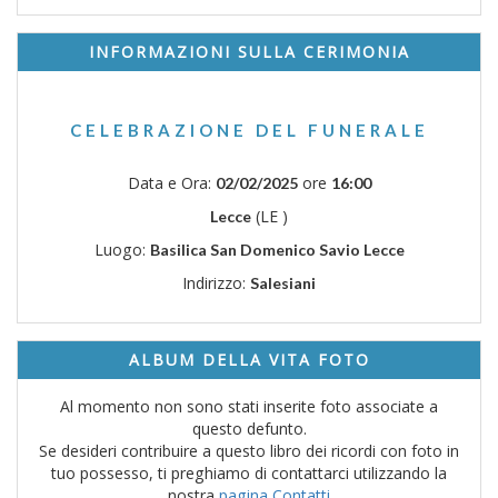
INFORMAZIONI SULLA CERIMONIA
CELEBRAZIONE DEL FUNERALE
Data e Ora:
ore
02/02/2025
16:00
(LE )
Lecce
Luogo:
Basilica San Domenico Savio Lecce
Indirizzo:
Salesiani
ALBUM DELLA VITA FOTO
Al momento non sono stati inserite foto associate a
questo defunto.
Se desideri contribuire a questo libro dei ricordi con foto in
tuo possesso, ti preghiamo di contattarci utilizzando la
nostra
pagina Contatti