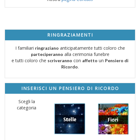
RINGRAZIAMENTI
I familiari
anticipatamente tutti coloro che
ringraziano
alla cerimonia funebre
parteciperanno
e tutti coloro che
con
un
scriveranno
affetto
Pensiero di
.
Ricordo
INSERISCI UN PENSIERO DI RICORDO
Scegli la
categoria