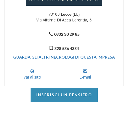
73100
(LE)
Lecce
Via Vittime Di Acca Larentia, 6
0832 30 29 85
328 536 4384
GUARDA GLI ALTRI NECROLOGI DI QUESTA IMPRESA
Vai al sito
E-mail
INSERISCI UN PENSIERO