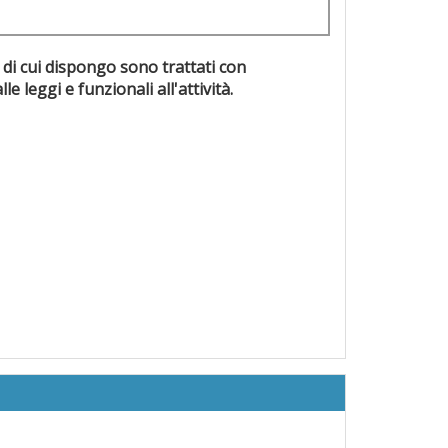
 di cui dispongo sono trattati con
evisti dalle leggi e funzionali all'attività.