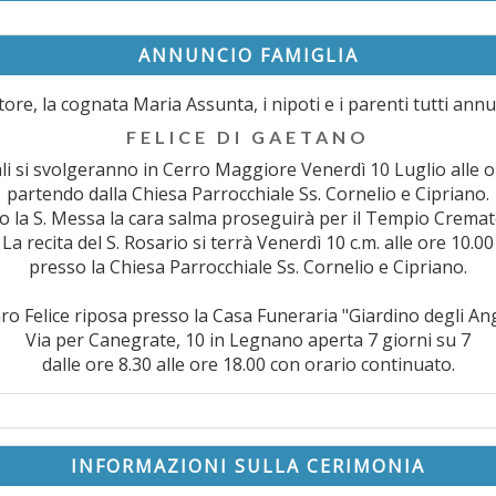
ANNUNCIO FAMIGLIA
tore, la cognata Maria Assunta, i nipoti e i parenti tutti an
FELICE DI GAETANO
ali si svolgeranno in Cerro Maggiore Venerdì 10 Luglio alle o
partendo dalla Chiesa Parrocchiale Ss. Cornelio e Cipriano.
 la S. Messa la cara salma proseguirà per il Tempio Cremat
La recita del S. Rosario si terrà Venerdì 10 c.m. alle ore 10.00
presso la Chiesa Parrocchiale Ss. Cornelio e Cipriano.
caro Felice riposa presso la Casa Funeraria "Giardino degli Ang
Via per Canegrate, 10 in Legnano aperta 7 giorni su 7
dalle ore 8.30 alle ore 18.00 con orario continuato.
INFORMAZIONI SULLA CERIMONIA