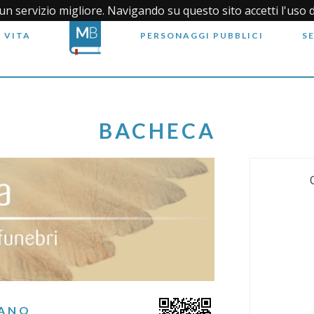
i un servizio migliore. Navigando su questo sito accetti l'uso 
 VITA
PERSONAGGI PUBBLICI
S
BACHECA
TANO