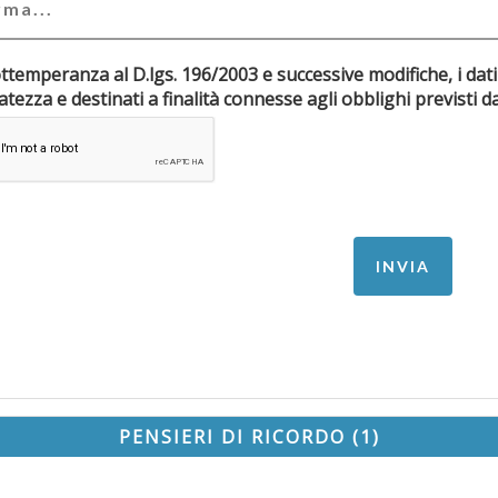
ottemperanza al D.lgs. 196/2003 e successive modifiche, i dati
riservatezza e destinati a finalità connesse agli obblighi pr
PENSIERI DI RICORDO (1)