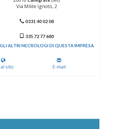
Via Milite Ignoto, 2
0331 40 02 08
335 72 77 680
GLI ALTRI NECROLOGI DI QUESTA IMPRESA
 al sito
E-mail