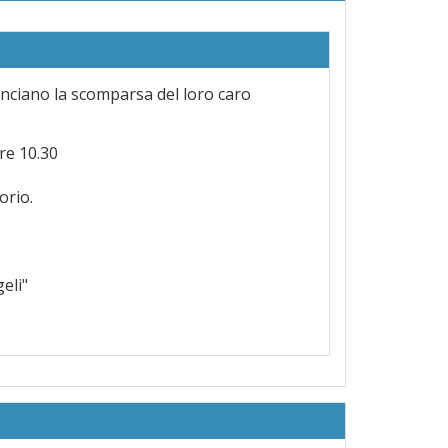
nunciano la scomparsa del loro caro
re 10.30
orio.
eli"