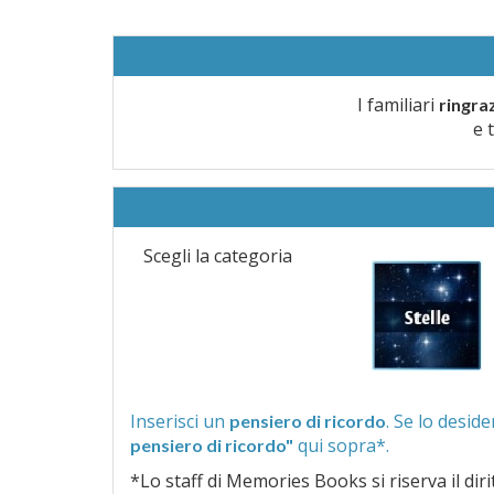
I familiari
ringra
e 
Scegli la categoria
Inserisci un
pensiero di ricordo
qui sopra*.
pensiero di ricordo"
*Lo staff di Memories Books si riserva il diritto di vagliar