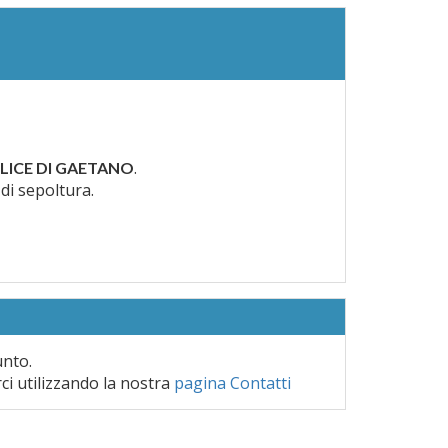
.
LICE DI GAETANO
 di sepoltura.
unto.
rci utilizzando la nostra
pagina Contatti