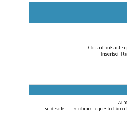
Clicca il pulsante
Inserisci il t
Al m
Se desideri contribuire a questo libro d