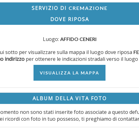
SERVIZIO DI
CREMAZIONE
DOVE RIPOSA
Luogo:
AFFIDO CENERI
 qui sotto per visualizzare sulla mappa il luogo dove riposa
FE
uo indirizzo
per ottenere le indicazioni stradali verso il luogo
VISUALIZZA LA MAPPA
ALBUM DELLA VITA FOTO
omento non sono stati inserite foto associate a questo def
ei ricordi con foto in tuo possesso, ti preghiamo di contatta