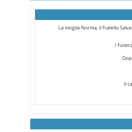
La moglie Norma, il fratello Salva
I funer
Dopo
Il 