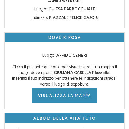
(MI )
CANEGRATE
Luogo:
CHIESA PARROCCHIALE
Indirizzo:
PIAZZALE FELICE GAJO 6
DOVE RIPOSA
Luogo:
AFFIDO CENERI
Clicca il pulsante qui sotto per visualizzare sulla mappa il
luogo dove riposa
.
GIULIANA CASELLA Piazzolla
Inserisci il tuo indirizzo
per ottenere le indicazioni stradali
verso il luogo di sepoltura.
VISUALIZZA LA MAPPA
ALBUM DELLA VITA FOTO