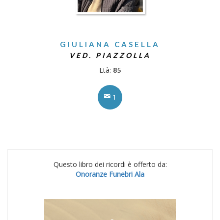
GIULIANA CASELLA
VED. PIAZZOLLA
Età:
85
1
Questo libro dei ricordi è offerto da:
Onoranze Funebri Ala