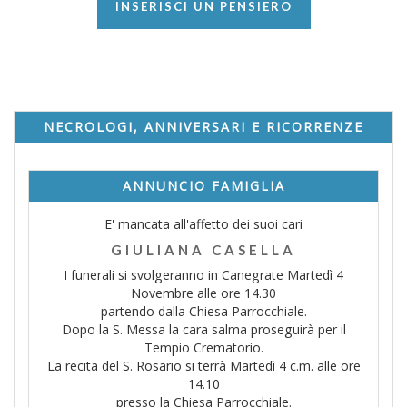
INSERISCI UN PENSIERO
NECROLOGI, ANNIVERSARI E RICORRENZE
ANNUNCIO FAMIGLIA
E' mancata all'affetto dei suoi cari
GIULIANA CASELLA
I funerali si svolgeranno in Canegrate Martedì 4
Novembre alle ore 14.30
partendo dalla Chiesa Parrocchiale.
Dopo la S. Messa la cara salma proseguirà per il
Tempio Crematorio.
La recita del S. Rosario si terrà Martedì 4 c.m. alle ore
14.10
presso la Chiesa Parrocchiale.