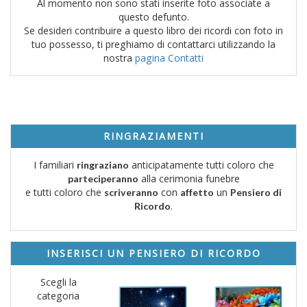
Al momento non sono stati inserite foto associate a
questo defunto.
Se desideri contribuire a questo libro dei ricordi con foto in
tuo possesso, ti preghiamo di contattarci utilizzando la
nostra
pagina Contatti
RINGRAZIAMENTI
I familiari
anticipatamente tutti coloro che
ringraziano
alla cerimonia funebre
parteciperanno
e tutti coloro che
con
un
scriveranno
affetto
Pensiero di
.
Ricordo
INSERISCI UN PENSIERO DI RICORDO
Scegli la
categoria