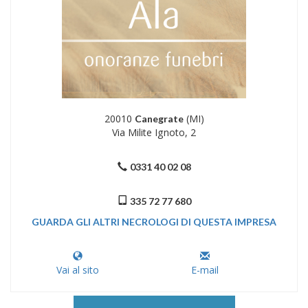
20010
(MI)
Canegrate
Via Milite Ignoto, 2
0331 40 02 08
335 72 77 680
GUARDA GLI ALTRI NECROLOGI DI QUESTA IMPRESA
Vai al sito
E-mail