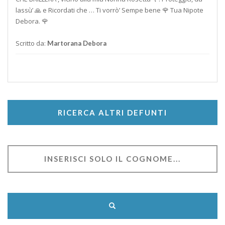
lassù’ 🙏 e Ricordati che … Ti vorrò’ Sempe bene 🌹 Tua Nipote
Debora. 🌹
Scritto da:
Martorana Debora
RICERCA ALTRI DEFUNTI