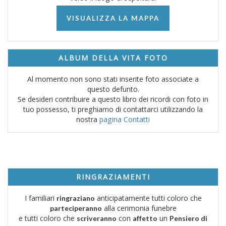
VISUALIZZA LA MAPPA
ALBUM DELLA VITA FOTO
Al momento non sono stati inserite foto associate a
questo defunto.
Se desideri contribuire a questo libro dei ricordi con foto in
tuo possesso, ti preghiamo di contattarci utilizzando la
nostra
pagina Contatti
RINGRAZIAMENTI
I familiari
anticipatamente tutti coloro che
ringraziano
alla cerimonia funebre
parteciperanno
e tutti coloro che
con
un
scriveranno
affetto
Pensiero di