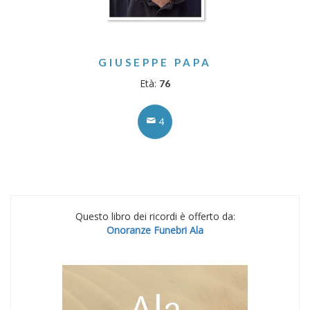
GIUSEPPE PAPA
Età:
76
4
Questo libro dei ricordi è offerto da:
Onoranze Funebri Ala