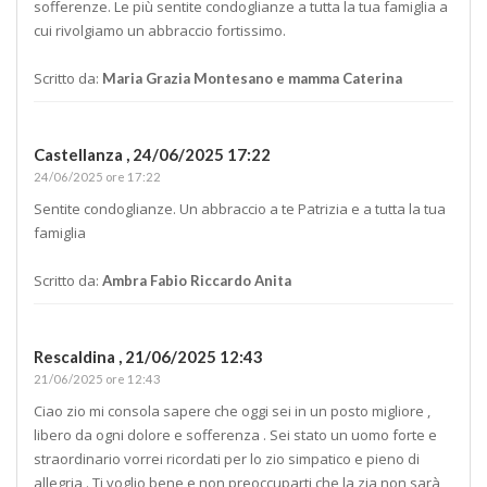
sofferenze. Le più sentite condoglianze a tutta la tua famiglia a
cui rivolgiamo un abbraccio fortissimo.
Scritto da:
Maria Grazia Montesano e mamma Caterina
Castellanza ,
24/06/2025 17:22
24/06/2025 ore 17:22
Sentite condoglianze. Un abbraccio a te Patrizia e a tutta la tua
famiglia
Scritto da:
Ambra Fabio Riccardo Anita
Rescaldina ,
21/06/2025 12:43
21/06/2025 ore 12:43
Ciao zio mi consola sapere che oggi sei in un posto migliore ,
libero da ogni dolore e sofferenza . Sei stato un uomo forte e
straordinario vorrei ricordati per lo zio simpatico e pieno di
allegria . Ti voglio bene e non preoccuparti che la zia non sarà