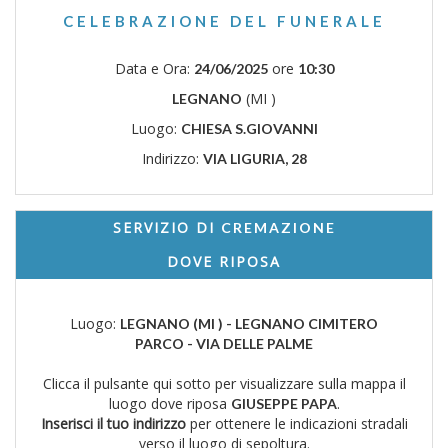
CELEBRAZIONE DEL FUNERALE
Data e Ora:
ore
24/06/2025
10:30
(MI )
LEGNANO
Luogo:
CHIESA S.GIOVANNI
Indirizzo:
VIA LIGURIA, 28
SERVIZIO DI
CREMAZIONE
DOVE RIPOSA
Luogo:
LEGNANO (MI ) - LEGNANO CIMITERO
PARCO - VIA DELLE PALME
Clicca il pulsante qui sotto per visualizzare sulla mappa il
luogo dove riposa
.
GIUSEPPE PAPA
Inserisci il tuo indirizzo
per ottenere le indicazioni stradali
verso il luogo di sepoltura.