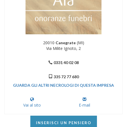
20010
(MI)
Canegrate
Via Milite Ignoto, 2
0331 40 02 08
335 72 77 680
GUARDA GLI ALTRI NECROLOGI DI QUESTA IMPRESA
Vai al sito
E-mail
INSERISCI UN PENSIERO