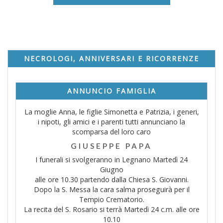
NECROLOGI, ANNIVERSARI E RICORRENZE
ANNUNCIO FAMIGLIA
La moglie Anna, le figlie Simonetta e Patrizia, i generi,
i nipoti, gli amici e i parenti tutti annunciano la
scomparsa del loro caro
GIUSEPPE PAPA
I funerali si svolgeranno in Legnano Martedì 24
Giugno
alle ore 10.30 partendo dalla Chiesa S. Giovanni.
Dopo la S. Messa la cara salma proseguirà per il
Tempio Crematorio.
La recita del S. Rosario si terrà Martedì 24 c.m. alle ore
10.10