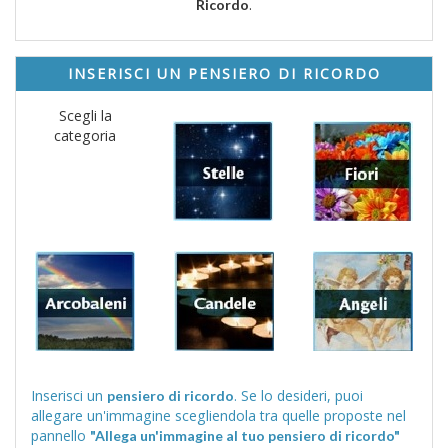
.
Ricordo
INSERISCI UN PENSIERO DI RICORDO
Scegli la
categoria
Inserisci un
. Se lo desideri, puoi
pensiero di ricordo
allegare un'immagine scegliendola tra quelle proposte nel
pannello
"Allega un'immagine al tuo pensiero di ricordo"