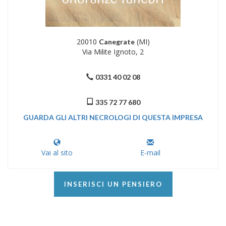
20010
(MI)
Canegrate
Via Milite Ignoto, 2
0331 40 02 08
335 72 77 680
GUARDA GLI ALTRI NECROLOGI DI QUESTA IMPRESA
Vai al sito
E-mail
INSERISCI UN PENSIERO