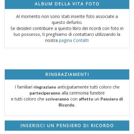
ALBUM DELLA VITA FOTO
Al momento non sono stati inserite foto associate a
questo defunto.
Se desideri contribuire a questo libro dei ricordi con foto in
tuo possesso, ti preghiamo di contattarci utilizzando la
nostra
pagina Contatti
RINGRAZIAMENTI
I familiari
anticipatamente tutti coloro che
ringraziano
alla cerimonia funebre
parteciperanno
e tutti coloro che
con
un
scriveranno
affetto
Pensiero di
.
Ricordo
INSERISCI UN PENSIERO DI RICORDO