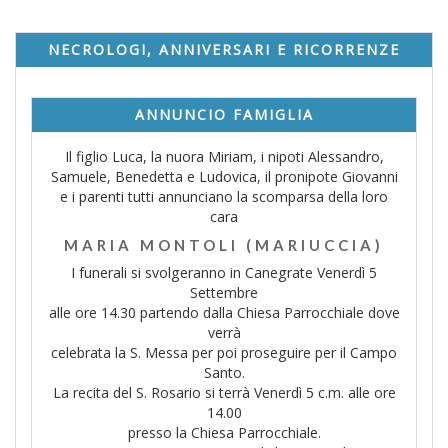
NECROLOGI, ANNIVERSARI E RICORRENZE
ANNUNCIO FAMIGLIA
Il figlio Luca, la nuora Miriam, i nipoti Alessandro,
Samuele, Benedetta e Ludovica, il pronipote Giovanni
e i parenti tutti annunciano la scomparsa della loro
cara
MARIA MONTOLI (MARIUCCIA)
I funerali si svolgeranno in Canegrate Venerdì 5
Settembre
alle ore 14.30 partendo dalla Chiesa Parrocchiale dove
verrà
celebrata la S. Messa per poi proseguire per il Campo
Santo.
La recita del S. Rosario si terrà Venerdì 5 c.m. alle ore
14.00
presso la Chiesa Parrocchiale.