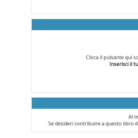
Clicca il pulsante qui 
Inserisci il t
Al m
Se desideri contribuire a questo libro d