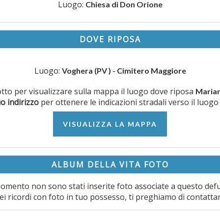
Luogo:
Chiesa di Don Orione
DOVE RIPOSA
Luogo:
Voghera (PV ) - Cimitero Maggiore
sotto per visualizzare sulla mappa il luogo dove riposa
Mariar
uo indirizzo
per ottenere le indicazioni stradali verso il luogo
VISUALIZZA LA MAPPA
ALBUM DELLA VITA FOTO
omento non sono stati inserite foto associate a questo def
ei ricordi con foto in tuo possesso, ti preghiamo di contatta