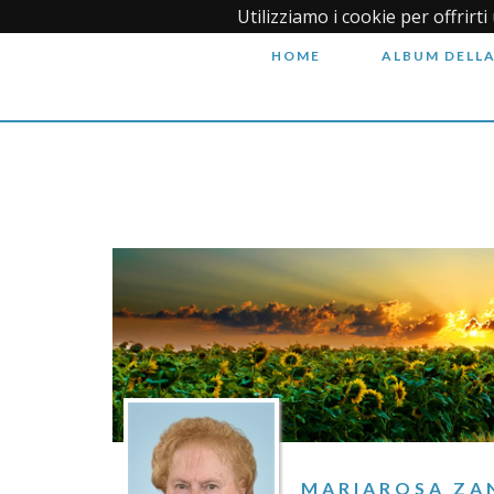
Utilizziamo i cookie per offrirt
HOME
ALBUM DELLA
MARIAROSA ZA