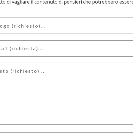
e il contenuto di pensieri che potrebbero essere valutati offensivi e/o lesivi dell