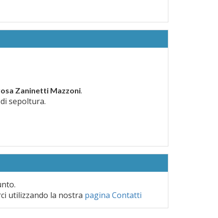
.
osa Zaninetti Mazzoni
 di sepoltura.
unto.
rci utilizzando la nostra
pagina Contatti