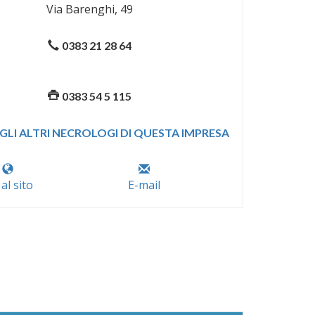
Via Barenghi, 49
0383 21 28 64
0383 54 5 115
GLI ALTRI NECROLOGI DI QUESTA IMPRESA
 al sito
E-mail