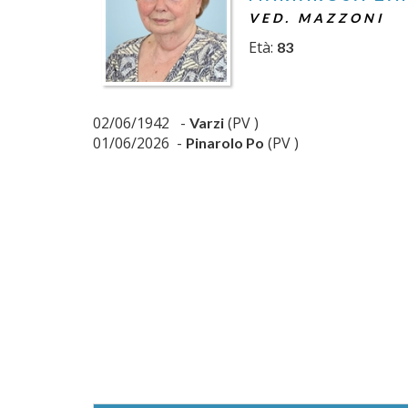
VED. MAZZONI
Età:
83
02/06/1942 -
(PV )
Varzi
01/06/2026 -
(PV )
Pinarolo Po