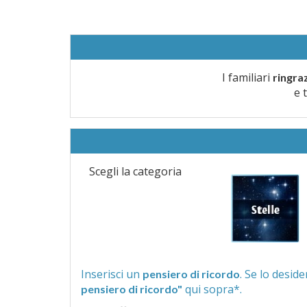
I familiari
ringra
e 
Scegli la categoria
Inserisci un
pensiero di ricordo
qui sopra*.
pensiero di ricordo"