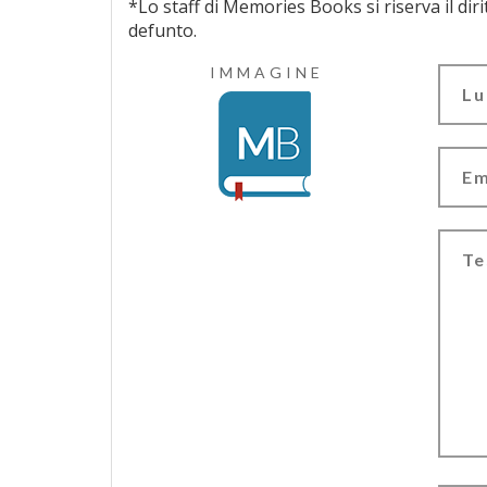
*Lo staff di Memories Books si riserva il diritto di vagliar
defunto.
IMMAGINE