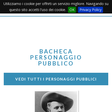
Utilizziamo i cookie per offrirti un servizio migliore. Navigando su
Apertu
questo sito accetti l'uso dei cookie.
OK
Privacy Policy
Menu
BACHECA
PERSONAGGIO
PUBBLICO
VEDI TUTTI I PERSONAGGI PUBBLICI