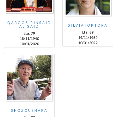
QABOOS BINSAID
SILVIATORTORA
AL SAID
Età:
59
Età:
79
14/11/1962
18/11/1940
10/01/2022
10/01/2020
SHŌZŌUEHARA