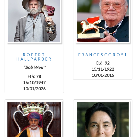
ROBERT
FRANCESCOROSI
HALLPARBER
Età:
92
"Bob Weir"
15/11/1922
10/01/2015
Età:
78
16/10/1947
10/01/2026