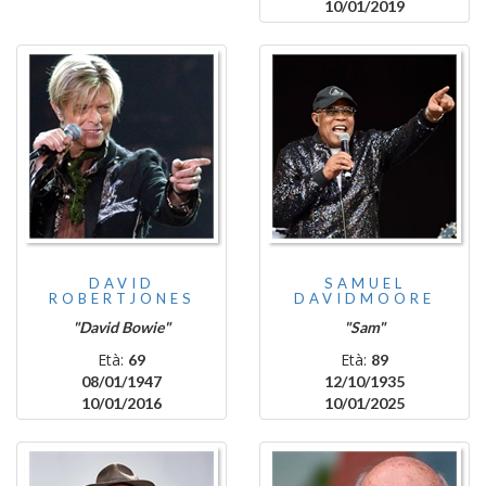
10/01/2019
DAVID
SAMUEL
ROBERTJONES
DAVIDMOORE
"David Bowie"
"Sam"
Età:
Età:
69
89
08/01/1947
12/10/1935
10/01/2016
10/01/2025