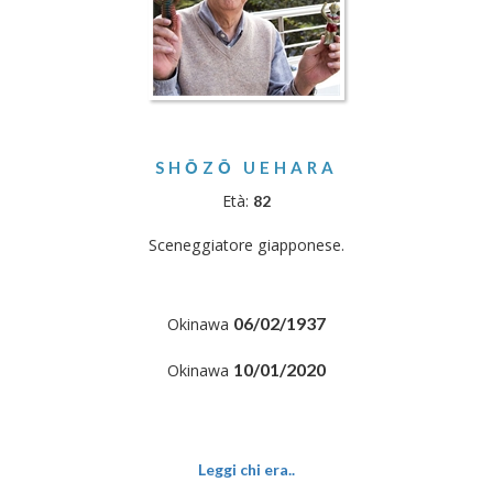
SHŌZŌ UEHARA
Età:
82
Sceneggiatore giapponese.
06/02/1937
Okinawa
10/01/2020
Okinawa
Leggi chi era..