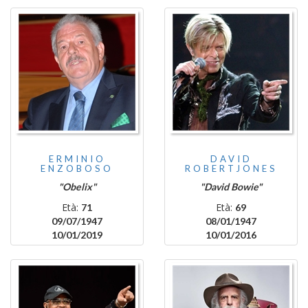
ERMINIO
DAVID
ENZOBOSO
ROBERTJONES
"Obelix"
"David Bowie"
Età:
Età:
71
69
09/07/1947
08/01/1947
10/01/2019
10/01/2016