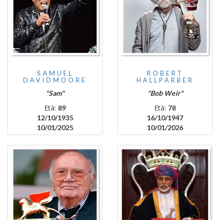
SAMUEL
ROBERT
DAVIDMOORE
HALLPARBER
"Sam"
"Bob Weir"
Età:
Età:
89
78
12/10/1935
16/10/1947
10/01/2025
10/01/2026