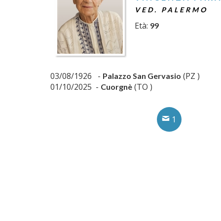
VED. PALERMO
Età:
99
03/08/1926 -
(PZ )
Palazzo San Gervasio
01/10/2025 -
(TO )
Cuorgnè
1