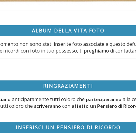
ALBUM DELLA VITA FOTO
omento non sono stati inserite foto associate a questo def
ei ricordi con foto in tuo possesso, ti preghiamo di contatta
RINGRAZIAMENTI
anticipatamente tutti coloro che
alla c
ziano
parteciperanno
tutti coloro che
con
un
scriveranno
affetto
Pensiero di Rico
INSERISCI UN PENSIERO DI RICORDO