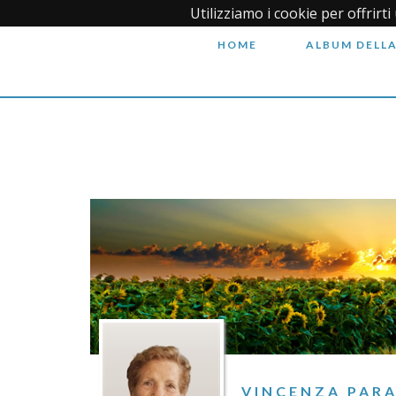
Utilizziamo i cookie per offrirt
HOME
ALBUM DELLA
VINCENZA PAR