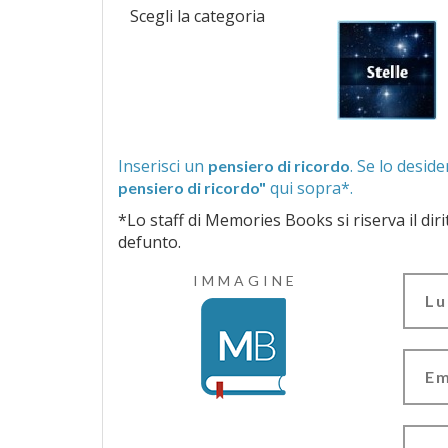
Scegli la categoria
Inserisci un
pensiero di ricordo
qui sopra*.
pensiero di ricordo"
*Lo staff di Memories Books si riserva il diritto di vagliar
defunto.
IMMAGINE