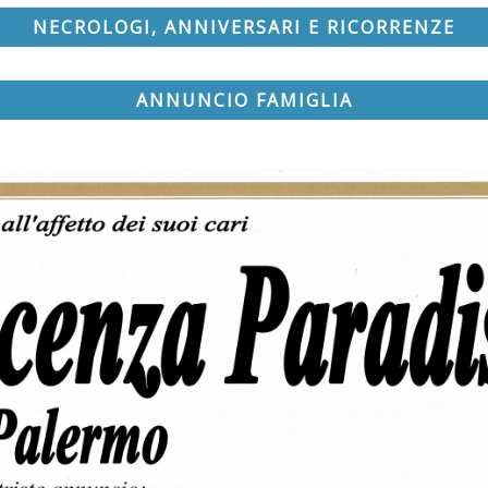
NECROLOGI, ANNIVERSARI E RICORRENZE
ANNUNCIO FAMIGLIA