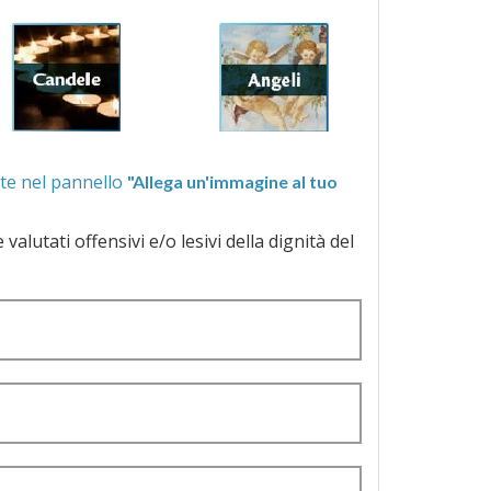
ra quelle proposte nel pannello
"Allega un'immagine al tuo
a dignità del