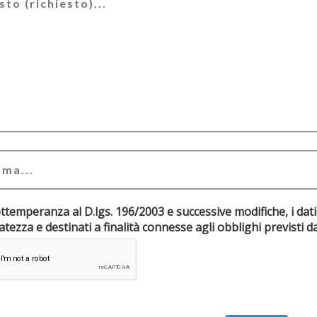
ottemperanza al D.lgs. 196/2003 e successive modifiche, i dati
riservatezza e destinati a finalità connesse agli obblighi pr