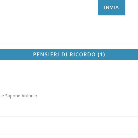
PENSIERI DI RICORDO (1)
a e Sapone Antonio