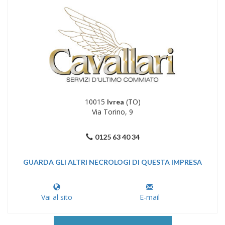
10015
(TO)
Ivrea
Via Torino, 9
0125 63 40 34
GUARDA GLI ALTRI NECROLOGI DI QUESTA IMPRESA
Vai al sito
E-mail