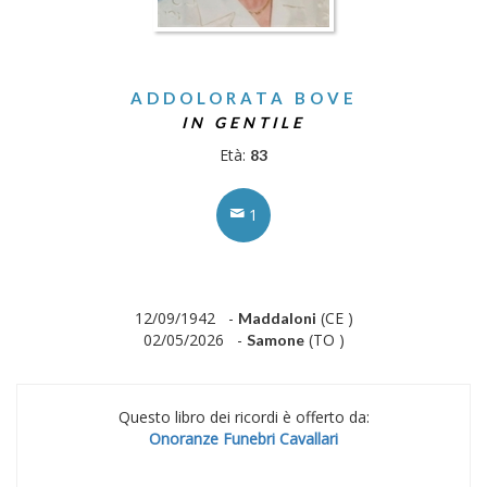
ADDOLORATA BOVE
IN GENTILE
Età:
83
1
12/09/1942 -
(CE )
Maddaloni
02/05/2026 -
(TO )
Samone
Questo libro dei ricordi è offerto da:
Onoranze Funebri Cavallari