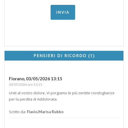
PENSIERI DI RICORDO (1)
Fiorano,
03/05/2026 13:15
03/05/2026 ore 13:15
Uniti al vostro dolore, Vi porgiamo le più sentite condoglianze
per la perdita di Addolorata.
Scritto da:
Flavio,Marisa Rubbo