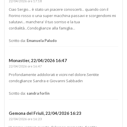
22/04/2026 ore 17:18
Ciao Sergio... è stato un piacere conoscerti... quando con il
Fiorino rosso o una super macchina passavi e scorgendomi mi
salutavi... manchera' il tuo sorriso e la tua
cordialità...Condoglianze alla famiglia...
Scritto da:
Emanuela Paludo
Monastier,
22/04/2026 16:47
22/04/2026 ore 16:47
Profondamente addolorati e vicini nel dolore.Sentite
condoglianze Sandra e Giovanni Sabbadin
Scritto da:
sandra forlin
Gemona del Friuli,
22/04/2026 16:23
22/04/2026 ore 16:23