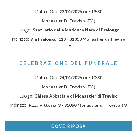
Data e Ora:
ore
23/04/2026
19:30
(TV )
Monastier Di Treviso
Luogo:
Santuario della Madonna Nera di Pralongo
Indirizzo:
Via Pralongo, 113 - 31050 Monastier di Treviso
TV
CELEBRAZIONE DEL FUNERALE
Data e Ora:
ore
24/04/2026
10:30
(TV )
Monastier Di Treviso
Luogo:
Chiesa Abbaziale di Monastier di Treviso
Indirizzo:
P.zza Vittoria, 3 - 31050 Monastier di Treviso TV
DOVE RIPOSA