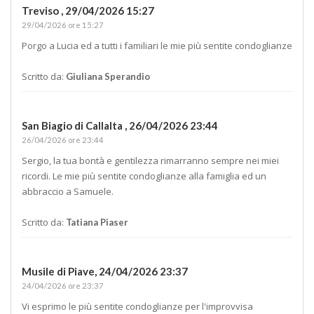
Treviso ,
29/04/2026 15:27
29/04/2026 ore 15:27
Porgo a Lucia ed a tutti i familiari le mie più sentite condoglianze
Scritto da:
Giuliana Sperandio
San Biagio di Callalta ,
26/04/2026 23:44
26/04/2026 ore 23:44
Sergio, la tua bontà e gentilezza rimarranno sempre nei miei
ricordi. Le mie più sentite condoglianze alla famiglia ed un
abbraccio a Samuele.
Scritto da:
Tatiana Piaser
Musile di Piave,
24/04/2026 23:37
24/04/2026 ore 23:37
Vi esprimo le più sentite condoglianze per l'improvvisa