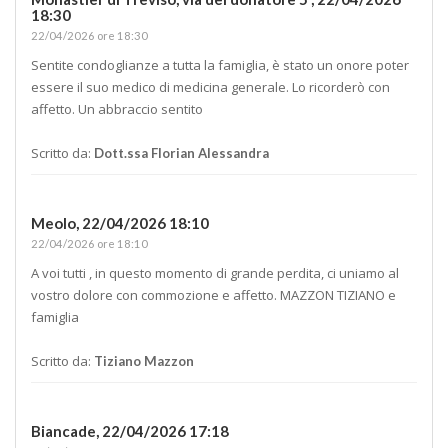
18:30
22/04/2026 ore 18:30
Sentite condoglianze a tutta la famiglia, è stato un onore poter
essere il suo medico di medicina generale. Lo ricorderò con
affetto. Un abbraccio sentito
Scritto da:
Dott.ssa Florian Alessandra
Meolo,
22/04/2026 18:10
22/04/2026 ore 18:10
A voi tutti , in questo momento di grande perdita, ci uniamo al
vostro dolore con commozione e affetto. MAZZON TIZIANO e
famiglia
Scritto da:
Tiziano Mazzon
Biancade,
22/04/2026 17:18