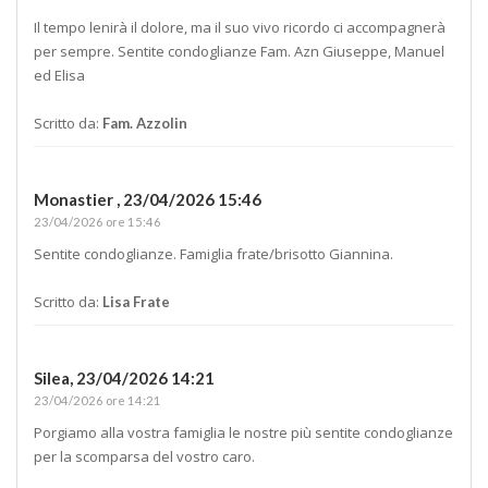
Il tempo lenirà il dolore, ma il suo vivo ricordo ci accompagnerà
per sempre. Sentite condoglianze Fam. Azn Giuseppe, Manuel
ed Elisa
Scritto da:
Fam. Azzolin
Monastier ,
23/04/2026 15:46
23/04/2026 ore 15:46
Sentite condoglianze. Famiglia frate/brisotto Giannina.
Scritto da:
Lisa Frate
Silea,
23/04/2026 14:21
23/04/2026 ore 14:21
Porgiamo alla vostra famiglia le nostre più sentite condoglianze
per la scomparsa del vostro caro.