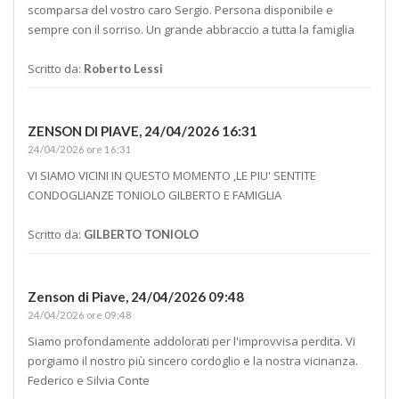
scomparsa del vostro caro Sergio. Persona disponibile e
sempre con il sorriso. Un grande abbraccio a tutta la famiglia
Scritto da:
Roberto Lessi
ZENSON DI PIAVE,
24/04/2026 16:31
24/04/2026 ore 16:31
VI SIAMO VICINI IN QUESTO MOMENTO ,LE PIU' SENTITE
CONDOGLIANZE TONIOLO GILBERTO E FAMIGLIA
Scritto da:
GILBERTO TONIOLO
Zenson di Piave,
24/04/2026 09:48
24/04/2026 ore 09:48
Siamo profondamente addolorati per l'improvvisa perdita. Vi
porgiamo il nostro più sincero cordoglio e la nostra vicinanza.
Federico e Silvia Conte