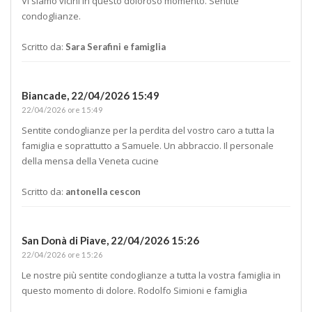
Vi siamo vicini in questo doloroso momento. Sentite
condoglianze.
Scritto da:
Sara Serafini e famiglia
Biancade,
22/04/2026 15:49
22/04/2026 ore 15:49
Sentite condoglianze per la perdita del vostro caro a tutta la
famiglia e soprattutto a Samuele. Un abbraccio. Il personale
della mensa della Veneta cucine
Scritto da:
antonella cescon
San Donà di Piave,
22/04/2026 15:26
22/04/2026 ore 15:26
Le nostre più sentite condoglianze a tutta la vostra famiglia in
questo momento di dolore. Rodolfo Simioni e famiglia