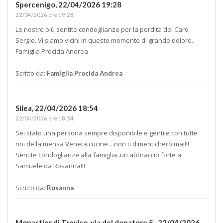
Spercenigo,
22/04/2026 19:28
22/04/2026 ore 19:28
Le nostre più sentite condoglianze per la perdita del Caro
Sergio. Vi siamo vicini in questo momento di grande dolore.
Famiglia Procida Andrea
Scritto da:
Famiglia Procida Andrea
Silea,
22/04/2026 18:54
22/04/2026 ore 18:54
Sei stato una persona sempre disponibile e gentile con tutte
noi della mensa Veneta cucine ...non ti dimenticherò mai!!!
Sentite condoglianze alla famiglia..un abbraccio forte a
Samuele da Rosanna!!!
Scritto da:
Rosanna
Monastier di Treviso, via del donatore 5 ,
22/04/2026