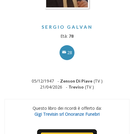
SERGIO GALVAN
Età:
78
28
05/12/1947 -
(TV )
Zenson Di Piave
21/04/2026 -
(TV )
Treviso
Questo libro dei ricordi è offerto da:
Gigi Trevisin srl Onoranze Funebri