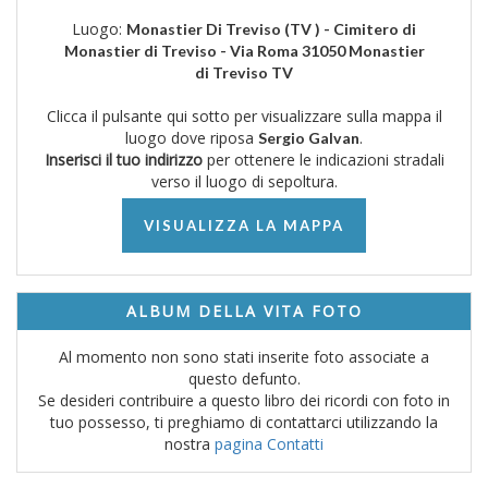
Luogo:
Monastier Di Treviso (TV ) - Cimitero di
Monastier di Treviso - Via Roma 31050 Monastier
di Treviso TV
Clicca il pulsante qui sotto per visualizzare sulla mappa il
luogo dove riposa
.
Sergio Galvan
Inserisci il tuo indirizzo
per ottenere le indicazioni stradali
verso il luogo di sepoltura.
VISUALIZZA LA MAPPA
ALBUM DELLA VITA FOTO
Al momento non sono stati inserite foto associate a
questo defunto.
Se desideri contribuire a questo libro dei ricordi con foto in
tuo possesso, ti preghiamo di contattarci utilizzando la
nostra
pagina Contatti