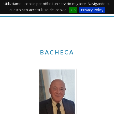
Utilizziamo i cookie per offrirti un servizio migliore. Navigando su
Apertu
questo sito accetti l'uso dei cookie.
OK
Privacy Policy
Menu
BACHECA