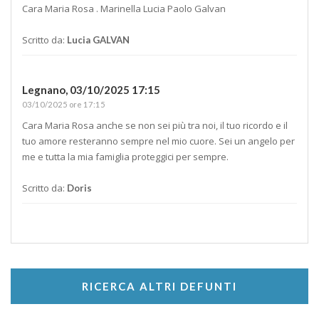
Cara Maria Rosa . Marinella Lucia Paolo Galvan
Scritto da:
Lucia GALVAN
Legnano,
03/10/2025 17:15
03/10/2025 ore 17:15
Cara Maria Rosa anche se non sei più tra noi, il tuo ricordo e il
tuo amore resteranno sempre nel mio cuore. Sei un angelo per
me e tutta la mia famiglia proteggici per sempre.
Scritto da:
Doris
RICERCA ALTRI DEFUNTI