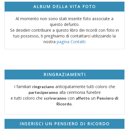
ALBUM DELLA VITA FOTO
Al momento non sono stati inserite foto associate a
questo defunto.
Se desideri contribuire a questo libro dei ricordi con foto in
tuo possesso, ti preghiamo di contattarci utilizzando la
nostra
pagina Contatti
RINGRAZIAMENTI
I familiari
anticipatamente tutti coloro che
ringraziano
alla cerimonia funebre
parteciperanno
e tutti coloro che
con
un
scriveranno
affetto
Pensiero di
.
Ricordo
INSERISCI UN PENSIERO DI RICORDO