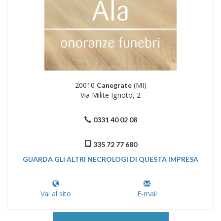
20010
(MI)
Canegrate
Via Milite Ignoto, 2
0331 40 02 08
335 72 77 680
GUARDA GLI ALTRI NECROLOGI DI QUESTA IMPRESA
Vai al sito
E-mail