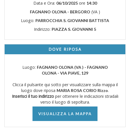
Data e Ora:
ore
06/10/2025
14:30
(VA )
FAGNANO OLONA - BERGORO
Luogo:
PARROCCHIA S. GIOVANNI BATTISTA
Indirizzo:
PIAZZA S. GIOVANNI 5
DOVE RIPOSA
Luogo:
FAGNANO OLONA (VA ) - FAGNANO
OLONA - VIA PIAVE, 129
Clicca il pulsante qui sotto per visualizzare sulla mappa il
luogo dove riposa
.
MARIA ROSA CORIO Rizzo
Inserisci il tuo indirizzo
per ottenere le indicazioni stradali
verso il luogo di sepoltura.
VISUALIZZA LA MAPPA