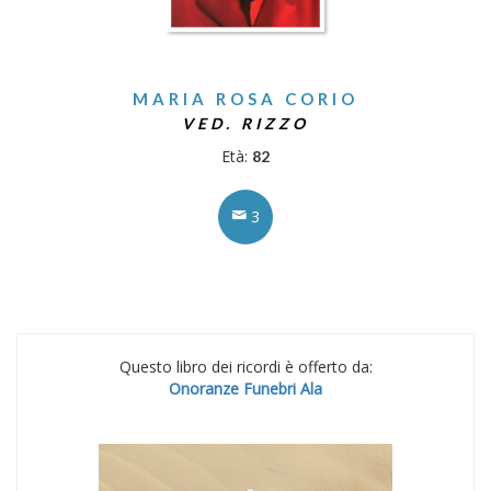
MARIA ROSA CORIO
VED. RIZZO
Età:
82
3
Questo libro dei ricordi è offerto da:
Onoranze Funebri Ala