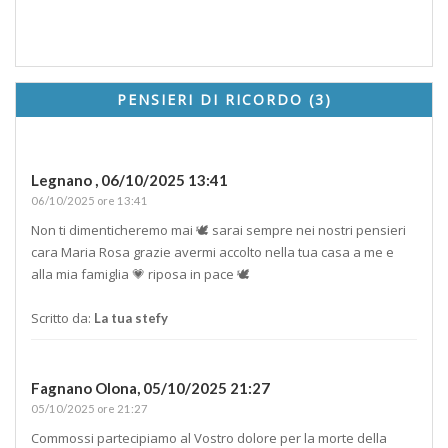
PENSIERI DI RICORDO (3)
Legnano ,
06/10/2025 13:41
06/10/2025 ore 13:41
Non ti dimenticheremo mai 🕊️ sarai sempre nei nostri pensieri
cara Maria Rosa grazie avermi accolto nella tua casa a me e
alla mia famiglia 💗 riposa in pace 🕊️
Scritto da:
La tua stefy
Fagnano Olona,
05/10/2025 21:27
05/10/2025 ore 21:27
Commossi partecipiamo al Vostro dolore per la morte della