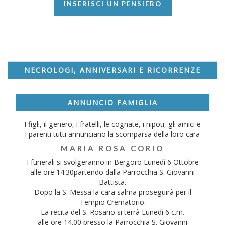
INSERISCI UN PENSIERO
NECROLOGI, ANNIVERSARI E RICORRENZE
ANNUNCIO FAMIGLIA
I figli, il genero, i fratelli, le cognate, i nipoti, gli amici e
i parenti tutti annunciano la scomparsa della loro cara
MARIA ROSA CORIO
I funerali si svolgeranno in Bergoro Lunedì 6 Ottobre
alle ore 14.30partendo dalla Parrocchia S. Giovanni
Battista.
Dopo la S. Messa la cara salma proseguirà per il
Tempio Crematorio.
La recita del S. Rosario si terrà Lunedì 6 c.m.
alle ore 14.00 presso la Parrocchia S. Giovanni