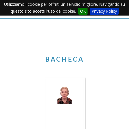
Utilizziamo i cookie per offrirti un servizio migliore. Navigando su
Apertu
questo sito accetti l'uso dei cookie.
OK
Privacy Policy
Menu
BACHECA