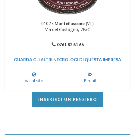
01027
(VT)
Montefiascone
Via del Castagno, 7B/C
0761 82 61 66
GUARDA GLI ALTRI NECROLOGI DI QUESTA IMPRESA
Vai al sito
E-mail
INSERISCI UN PENSIERO