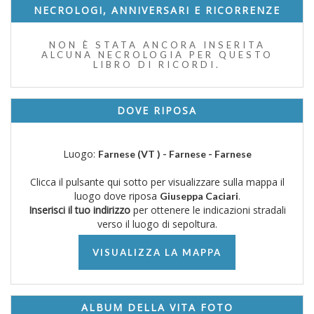
NECROLOGI, ANNIVERSARI E RICORRENZE
NON È STATA ANCORA INSERITA
ALCUNA NECROLOGIA PER QUESTO
LIBRO DI RICORDI.
DOVE RIPOSA
Luogo:
Farnese (VT ) - Farnese - Farnese
Clicca il pulsante qui sotto per visualizzare sulla mappa il
luogo dove riposa
.
Giuseppa Caciari
Inserisci il tuo indirizzo
per ottenere le indicazioni stradali
verso il luogo di sepoltura.
VISUALIZZA LA MAPPA
ALBUM DELLA VITA FOTO