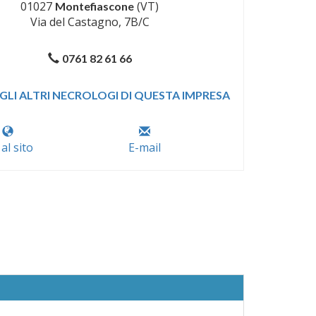
01027
(VT)
Montefiascone
Via del Castagno, 7B/C
0761 82 61 66
GLI ALTRI NECROLOGI DI QUESTA IMPRESA
 al sito
E-mail