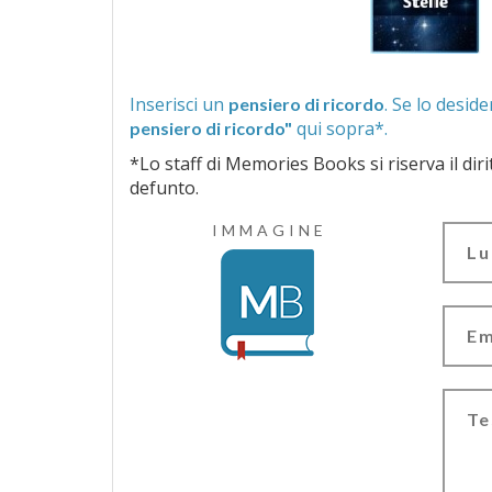
Inserisci un
pensiero di ricordo
qui sopra*.
pensiero di ricordo"
*Lo staff di Memories Books si riserva il diritto di vagliar
defunto.
IMMAGINE