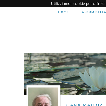
Utilizziamo i cookie per offrirt
HOME
ALBUM DELLA
DIANA MAURIZI