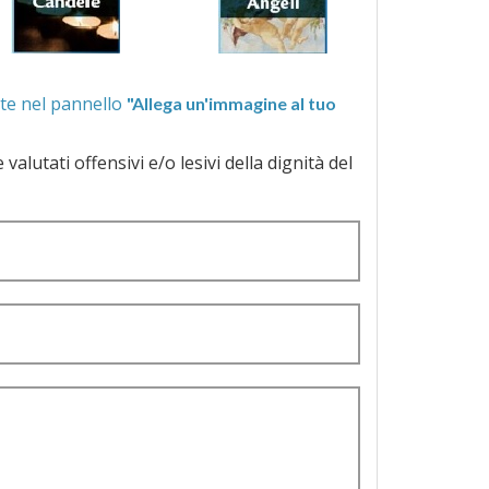
ra quelle proposte nel pannello
"Allega un'immagine al tuo
a dignità del