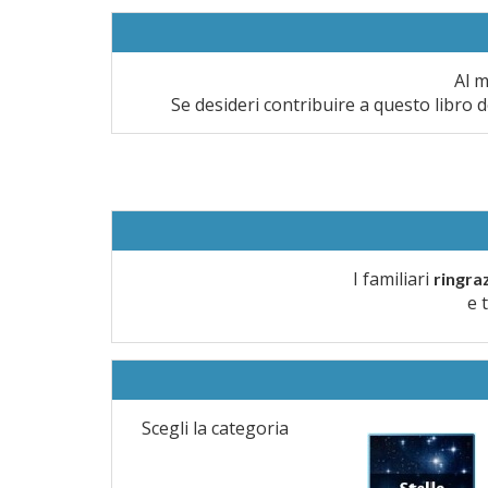
Al m
Se desideri contribuire a questo libro d
I familiari
ringra
e 
Scegli la categoria