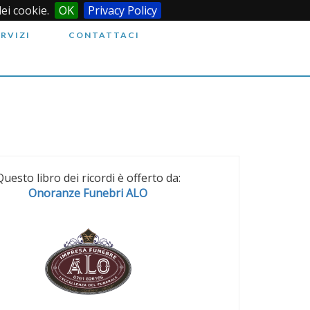
dei cookie.
OK
Privacy Policy
ERVIZI
CONTATTACI
Questo libro dei ricordi è offerto da:
Onoranze Funebri ALO