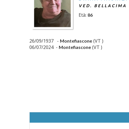
VED. BELLACIMA
Età:
86
26/09/1937 -
(VT )
Montefiascone
06/07/2024 -
(VT )
Montefiascone