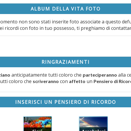
ALBUM DELLA VITA FOTO
omento non sono stati inserite foto associate a questo def
ei ricordi con foto in tuo possesso, ti preghiamo di contatta
RINGRAZIAMENTI
anticipatamente tutti coloro che
alla c
ziano
parteciperanno
tutti coloro che
con
un
scriveranno
affetto
Pensiero di Rico
INSERISCI UN PENSIERO DI RICORDO