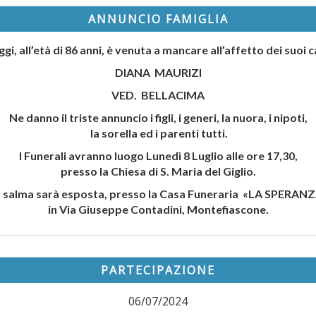
ANNUNCIO FAMIGLIA
gi, all’età di 86 anni, è venuta a mancare all’affetto dei suoi c
DIANA MAURIZI
VED. BELLACIMA
Ne danno il triste annuncio i figli, i generi, la nuora, i nipoti,
la sorella ed i parenti tutti.
I Funerali avranno luogo Lunedì 8 Luglio alle ore 17,30,
presso la Chiesa di S. Maria del Giglio.
 salma sarà esposta, presso la Casa Funeraria «LA SPERAN
in Via Giuseppe Contadini, Montefiascone.
PARTECIPAZIONE
06/07/2024