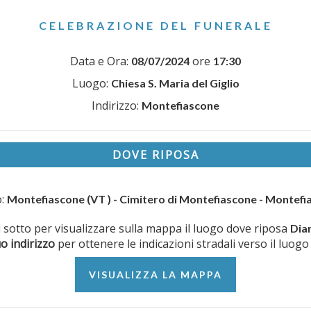
CELEBRAZIONE DEL FUNERALE
Data e Ora:
ore
08/07/2024
17:30
Luogo:
Chiesa S. Maria del Giglio
Indirizzo:
Montefiascone
DOVE RIPOSA
o:
Montefiascone (VT ) - Cimitero di Montefiascone - Montefi
ui sotto per visualizzare sulla mappa il luogo dove riposa
Dia
uo indirizzo
per ottenere le indicazioni stradali verso il luogo
VISUALIZZA LA MAPPA