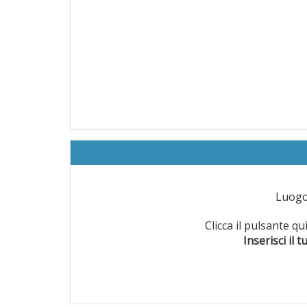
Luog
Clicca il pulsante q
Inserisci il t